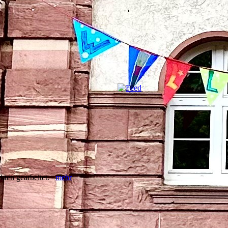
ekten gearbeitet.
mehr