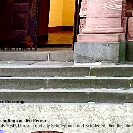
eglicher Ferientag
er Ferientag
chultag vor den Ferien
bis 10:45 Uhr statt und alle Schülerinnen und Schüler erhalten ihr Jah
hr