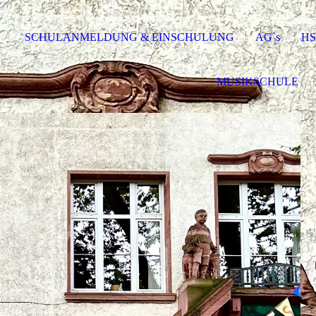
SCHULANMELDUNG & EINSCHULUNG
AG`s
H
MUSIKSCHULE