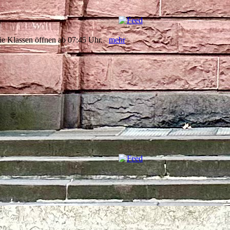
. Die Klassen öffnen ab 07:45 Uhr.
mehr