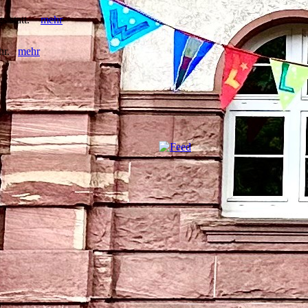
gs statt.
mehr
Uhr.
mehr